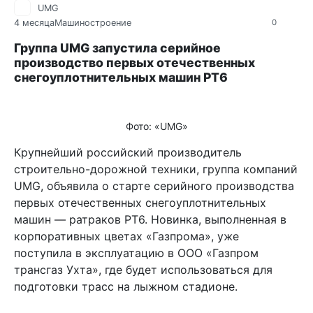
UMG
4 месяца
Машиностроение
0
Группа UMG запустила серийное
производство первых отечественных
снегоуплотнительных машин РТ6
Фото: «UMG»
Крупнейший российский производитель
строительно-дорожной техники, группа компаний
UMG, объявила о старте серийного производства
первых отечественных снегоуплотнительных
машин — ратраков РТ6. Новинка, выполненная в
корпоративных цветах «Газпрома», уже
поступила в эксплуатацию в ООО «Газпром
трансгаз Ухта», где будет использоваться для
подготовки трасс на лыжном стадионе.