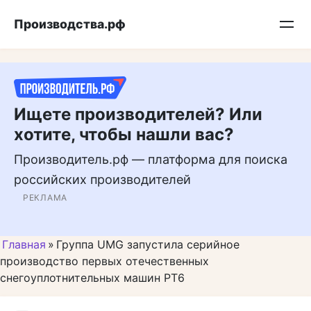
Перейти
Подписывайтесь на нас в MAX
Производства.рф
к
контенту
Ищете производителей? Или
хотите, чтобы нашли вас?
Производитель.рф — платформа для поиска
российских производителей
РЕКЛАМА
Главная
»
Группа UMG запустила серийное
производство первых отечественных
снегоуплотнительных машин РТ6