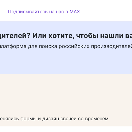
Подписывайтесь на нас в MAX
ителей? Или хотите, чтобы нашли в
платформа для поиска российских производителе
енялись формы и дизайн свечей со временем