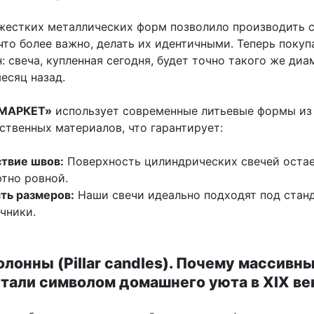
жестких металлических форм позволило производить 
что более важно, делать их идентичными. Теперь покуп
: свеча, купленная сегодня, будет точно такого же диа
есяц назад.
МАРКЕТ»
использует современные литьевые формы из
ственных материалов, что гарантирует:
твие швов:
Поверхность цилиндрических свечей оста
тно ровной.
ть размеров:
Наши свечи идеально подходят под стан
чники.
лонны (Pillar candles). Почему массивн
тали символом домашнего уюта в XIX ве