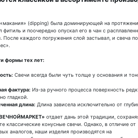
 «макания» (dipping) была доминирующей на протяжени
л фитиль и поочередно опускал его в чан с расплавлен
. После каждого погружения слой застывал, и свеча п
ес».
и формы тех лет:
ость:
Свечи всегда были чуть толще у основания и тон
ая фактура:
Из-за ручного процесса поверхность редк
но гладкой.
ченная длина:
Длина зависела исключительно от глуби
ВЕЧНОЙМАРКЕТ»
отдает дань этой традиции, сохраня
е классические конусные свечи. Однако, в отличие от
вых аналогов, наши изделия производятся на