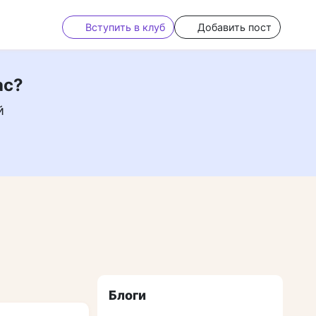
Вступить в клуб
Добавить пост
ас?
й
Блоги