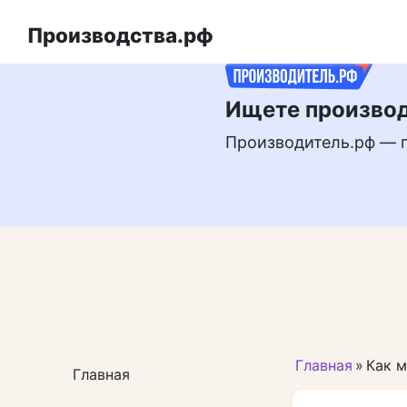
Перейти
РЕКЛАМА
к
Производства.рф
контенту
Ищете производ
Производитель.рф — 
Главная
»
Как м
Главная