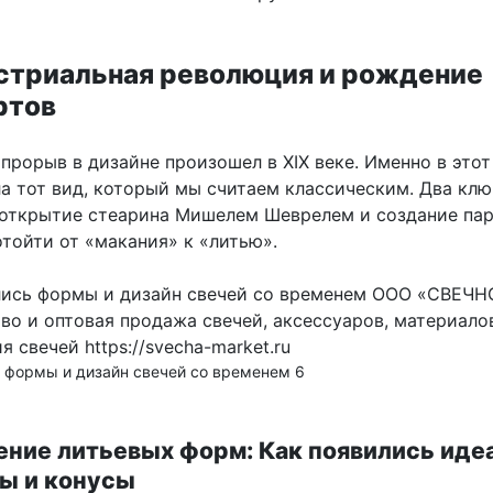
устриальная революция и рождение
ртов
прорыв в дизайне произошел в XIX веке. Именно в этот
ла тот вид, который мы считаем классическим. Два кл
открытие стеарина Мишелем Шеврелем и создание па
тойти от «макания» к «литью».
 формы и дизайн свечей со временем 6
ение литьевых форм: Как появились ид
ы и конусы