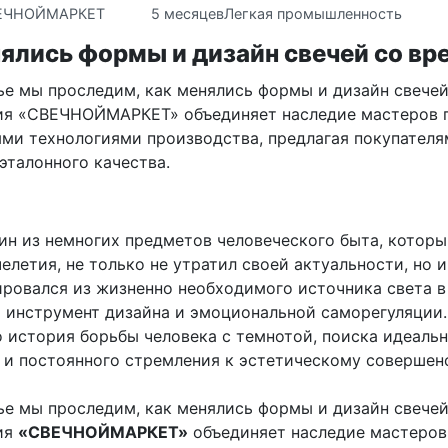
ЕЧНОЙМАРКЕТ
5 месяцев
Легкая промышленность
ялись формы и дизайн свечей со в
ье мы проследим, как менялись формы и дизайн свечей
ия «СВЕЧНОЙМАРКЕТ» объединяет наследие мастеров 
ми технологиями производства, предлагая покупателя
эталонного качества.
ин из немногих предметов человеческого быта, которы
елетия, не только не утратил своей актуальности, но и
ровался из жизненно необходимого источника света в
 инструмент дизайна и эмоциональной саморегуляции
о история борьбы человека с темнотой, поиска идеаль
 и постоянного стремления к эстетическому совершенс
ье мы проследим, как менялись формы и дизайн свечей
ия
«СВЕЧНОЙМАРКЕТ»
объединяет наследие мастеров