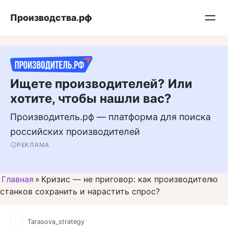
Перейти
Подписывайтесь на нас в MAX
Производства.рф
к
контенту
Ищете производителей? Или
хотите, чтобы нашли вас?
Производитель.рф — платформа для поиска
российских производителей
РЕКЛАМА
Главная
»
Кризис — не приговор: как производителю
станков сохранить и нарастить спрос?
Tarasova_strategy