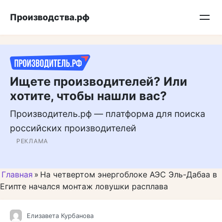
Перейти
Подписывайтесь на нас в MAX
Производства.рф
к
контенту
Ищете производителей? Или
хотите, чтобы нашли вас?
Производитель.рф — платформа для поиска
российских производителей
РЕКЛАМА
Главная
»
На четвертом энергоблоке АЭС Эль-Дабаа в
Египте начался монтаж ловушки расплава
Елизавета Курбанова