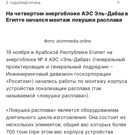
2 года
Энергетика
0
На четвертом энергоблоке АЭС Эль-Дабаа в
Египте начался монтаж ловушки расплава
Фото: atommedia.online
19 ноября в Арабской Республике Египет на
энергоблоке № 4 АЭС «Эль-Дабаа» (генеральный
проектировщик и генеральный подрядчик –
Инжиниринговый дивизион госкорпорации
«Росатом») начались работы по монтажу корпуса
устройства локализации расплава (так
называемой «ловушки расплава»).
«Ловушка расплава» является оборудованием
длительного цикла изготовления. Она состоит из
нескольких элементов, общий вес которых более
700 тонн (при этом вес корпуса устройства