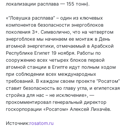
локализации расплава — 155 тонн).
«”Ловушка расплава” – один из ключевых
компонентов безопасности энергоблоков
поколения 3+. Символично, что на четвертом
энергоблоке мы начинаем ее монтаж в День
атомной энергетики, отмечаемый в Арабской
Республике Египет 19 ноября. Работы по
сооружению всех четырех блоков первой
атомной станции в Египте идут полным ходом
при соблюдении всех международных
требований. В каждом своем проекте “Росатом”
ставит безопасность во главу угла, и египетская
стройка для нас – не исключение», —
прокомментировал генеральный директор
госкорпорации «Росатом» Алексей Лихачёв.
Источник:
rosatom.ru