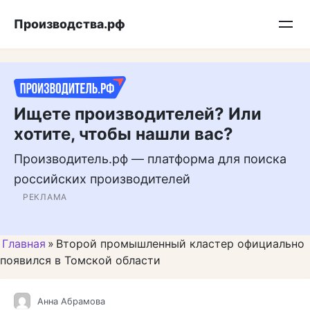
Перейти
Подписывайтесь на нас в MAX
Производства.рф
к
контенту
Ищете производителей? Или
хотите, чтобы нашли вас?
Производитель.рф — платформа для поиска
российских производителей
РЕКЛАМА
Главная
»
Второй промышленный кластер официально
появился в Томской области
Анна Абрамова