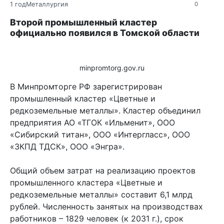
1 год
Металлургия
0
Второй промышленный кластер
официально появился в Томской области
minpromtorg.gov.ru
В Минпромторге РФ зарегистрирован
промышленный кластер «Цветные и
редкоземельные металлы». Кластер объединил
предприятия АО «ТГОК «Ильменит», ООО
«Сибирский титан», ООО «Интергласс», ООО
«ЗКПД ТДСК», ООО «Энгра».
Общий объем затрат на реализацию проектов
промышленного кластера «Цветные и
редкоземельные металлы» составит 6,1 млрд
рублей. Численность занятых на производствах
работников – 1829 человек (к 2031 г.), срок