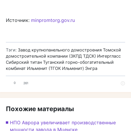
Источник:
minpromtorg.gov.ru
Тэги:
Завод крупнопанельного домостроения Томской
домостроительной компании (ЗКПД ТДСК)
Интергласс
Сибирский титан
Туганский горно-обогатительный
комбинат Ильменит (ТГОК Ильменит)
Энгра
0
261
Похожие материалы
НПО Аврора увеличивает производственные
мощности завода в Мценске