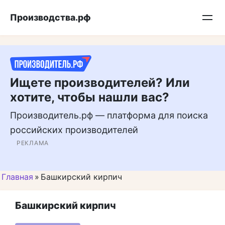
Перейти
Подписывайтесь на нас в MAX
Производства.рф
к
контенту
Ищете производителей? Или
хотите, чтобы нашли вас?
Производитель.рф — платформа для поиска
российских производителей
РЕКЛАМА
Главная
»
Башкирский кирпич
Башкирский кирпич