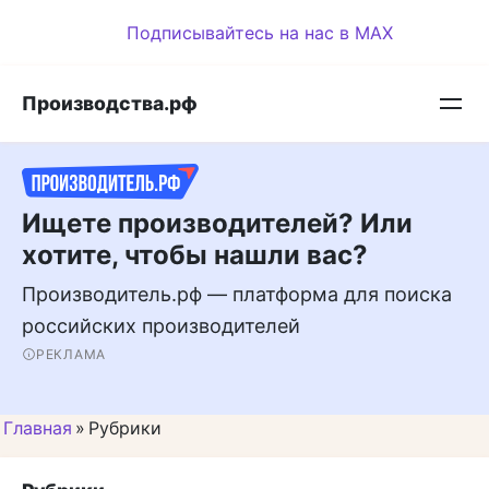
Перейти
Подписывайтесь на нас в MAX
к
контенту
Производства.рф
Ищете производителей? Или
хотите, чтобы нашли вас?
Производитель.рф — платформа для поиска
российских производителей
РЕКЛАМА
Главная
»
Рубрики