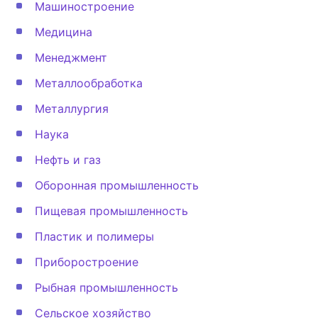
Машиностроение
Медицина
Менеджмент
Металлообработка
Металлургия
Наука
Нефть и газ
Оборонная промышленность
Пищевая промышленность
Пластик и полимеры
Приборостроение
Рыбная промышленность
Сельское хозяйство