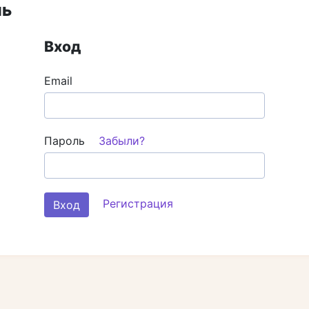
ль
Вход
Email
Пароль
Забыли?
Регистрация
Вход