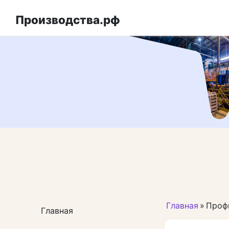
Перейти
к
Производства.рф
контенту
Главная
»
Проф
Главная