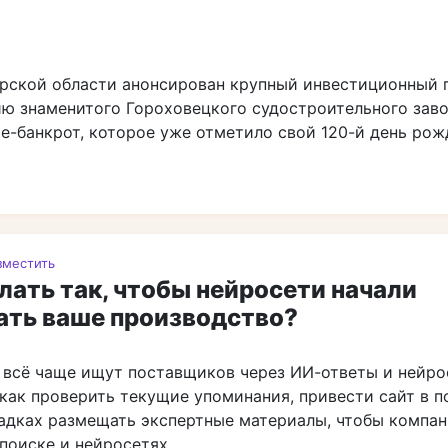
рской области анонсирован крупный инвестиционный 
ю знаменитого Гороховецкого судостроительного заво
е-банкрот, которое уже отметило свой 120-й день рож
зместить
лать так, чтобы нейросети начали
ать ваше производство?
 всё чаще ищут поставщиков через ИИ-ответы и нейро
как проверить текущие упоминания, привести сайт в п
адках размещать экспертные материалы, чтобы компа
поиске и нейросетях.