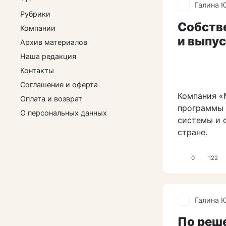
Галина 
Рубрики
Собств
Компании
и выпу
Архив материалов
Наша редакция
Контакты
Соглашение и оферта
Компания «
Оплата и возврат
программы 
О персональных данных
системы и 
стране.
0
122
Галина 
По реше