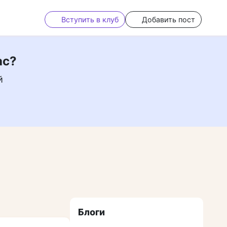
Вступить в клуб
Добавить пост
ас?
й
Блоги