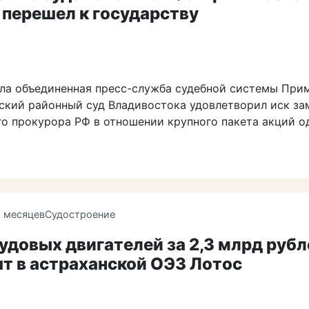
перешел к государству
ла объединенная пресс-служба судебной системы При
нский районный суд Владивостока удовлетворил иск за
го прокурора РФ в отношении крупного пакета акций о
6 месяцев
Судостроение
удовых двигателей за 2,3 млрд рубл
т в астраханской ОЭЗ Лотос