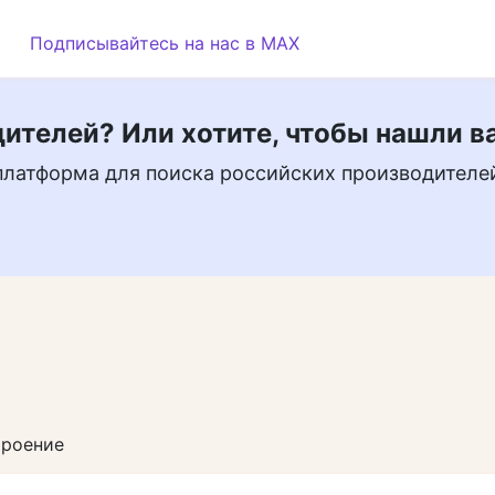
Подписывайтесь на нас в MAX
ителей? Или хотите, чтобы нашли в
платформа для поиска российских производителе
троение