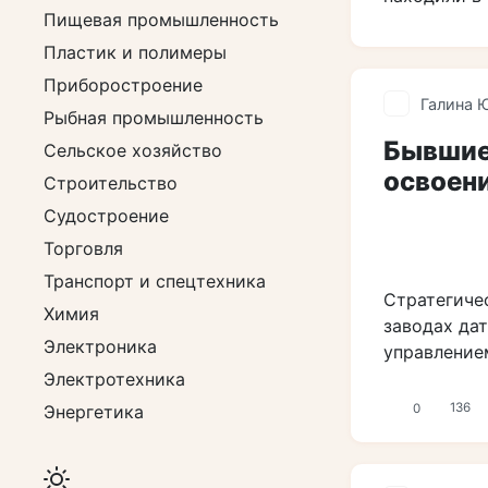
Пищевая промышленность
Пластик и полимеры
Приборостроение
Галина 
Рыбная промышленность
Бывшие
Сельское хозяйство
освоен
Строительство
Судостроение
Торговля
Транспорт и спецтехника
Стратегиче
Химия
заводах да
Электроника
управлением
Электротехника
0
136
Энергетика