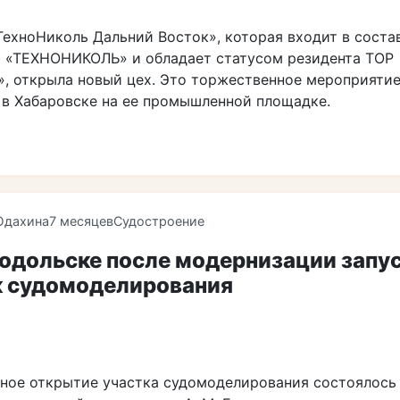
ТехноНиколь Дальний Восток», которая входит в соста
 «ТЕХНОНИКОЛЬ» и обладает статусом резидента ТОР
», открыла новый цех. Это торжественное мероприяти
 в Хабаровске на ее промышленной площадке.
Юдахина
7 месяцев
Судостроение
нодольске после модернизации запу
к судомоделирования
ное открытие участка судомоделирования состоялось 