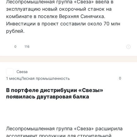
Лесопромышленная группа «Свеза» ввела в
эксплуатацию новый окорочный станок на
комбинате в поселке Верхняя Синячиха.
Инвестиции в проект составили около 70 млн
рублей.
0
116
Свеза
1 месяц
Лесная промышленность
0
В портфеле дистрибуции «Свезы»
появилась двутавровая балка
Лесопромышленная группа «Свеза» расширила
ассортимент продукции для строительной