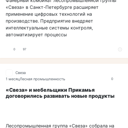
Фанерный комбинат лесопромышленной группы
«Свеза» в Санкт-Петербурге расширяет
применение цифровых технологий на
производстве. Предприятие внедряет
интеллектуальные системы контроля,
автоматизирует процессы
0
97
Свеза
1 месяц
Лесная промышленность
0
«Свеза» и мебельщики Прикамья
договорились развивать новые продукты
Лесопромышленная группа «Свеза» собрала на