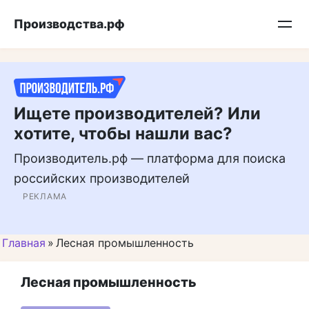
Перейти
Подписывайтесь на нас в MAX
Производства.рф
к
контенту
Ищете производителей? Или
хотите, чтобы нашли вас?
Производитель.рф — платформа для поиска
российских производителей
РЕКЛАМА
Главная
»
Лесная промышленность
Лесная промышленность