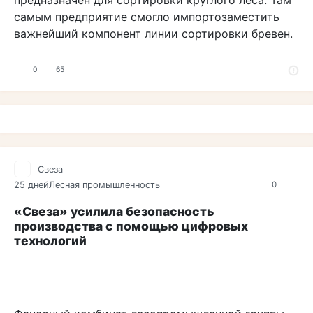
предназначен для сортировки круглого леса. Там
самым предприятие смогло импортозаместить
важнейший компонент линии сортировки бревен.
0
65
Свеза
25 дней
Лесная промышленность
0
«Свеза» усилила безопасность
производства с помощью цифровых
технологий