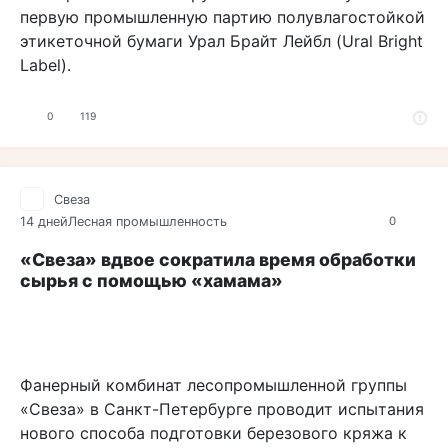
первую промышленную партию полувлагостойкой
этикеточной бумаги Урал Брайт Лейбл (Ural Bright
Label).
0
119
Свеза
14 дней
Лесная промышленность
0
«Свеза» вдвое сократила время обработки
сырья с помощью «хамама»
Фанерный комбинат лесопромышленной группы
«Свеза» в Санкт-Петербурге проводит испытания
нового способа подготовки березового кряжа к