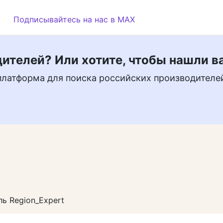
Подписывайтесь на нас в MAX
ителей? Или хотите, чтобы нашли в
платформа для поиска российских производителе
ь Region_Expert