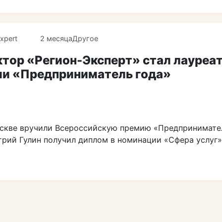
xpert
2 месяца
Другое
тор «Регион-Эксперт» стал лауреа
и «Предприниматель года»
оскве вручили Всероссийскую премию «Предпринимате
трий Гулин получил диплом в номинации «Сфера услуг»