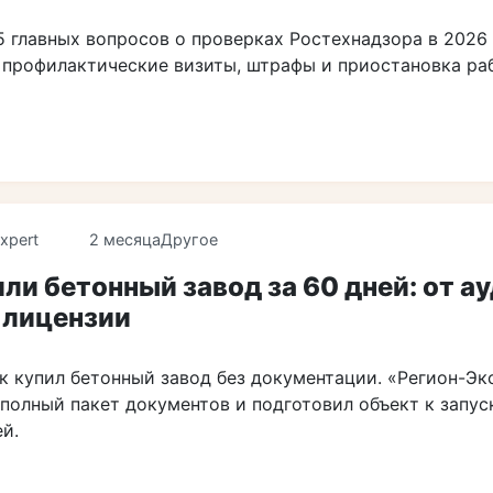
 главных вопросов о проверках Ростехнадзора в 2026 
 профилактические визиты, штрафы и приостановка ра
xpert
2 месяца
Другое
ли бетонный завод за 60 дней: от а
 лицензии
к купил бетонный завод без документации. «Регион-Эк
полный пакет документов и подготовил объект к запус
й.