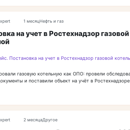
xpert
1 месяц
Нефть и газ
вка на учет в Ростехнадзор газовой
ной
ровали газовую котельную как ОПО: провели обследова
окументы и поставили объект на учёт в Ростехнадзоре
xpert
2 месяца
Другое