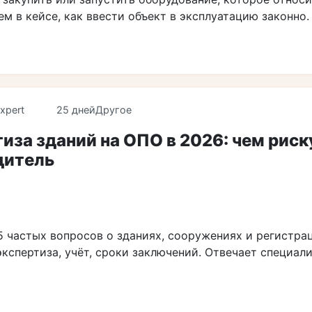
м в кейсе, как ввести объект в эксплуатацию законно.
xpert
25 дней
Другое
иза зданий на ОПО в 2026: чем риск
дитель
5 частых вопросов о зданиях, сооружениях и регистра
экспертиза, учёт, сроки заключений. Отвечает специал