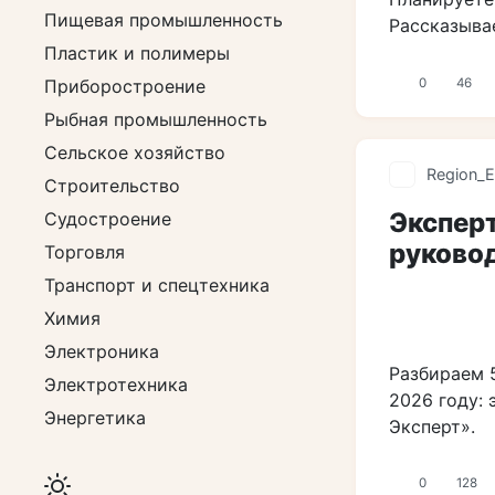
Пищевая промышленность
Рассказывае
Пластик и полимеры
0
46
Приборостроение
Рыбная промышленность
Сельское хозяйство
Region_E
Строительство
Эксперт
Судостроение
руково
Торговля
Транспорт и спецтехника
Химия
Электроника
Разбираем 
Электротехника
2026 году: 
Энергетика
Эксперт».
0
128