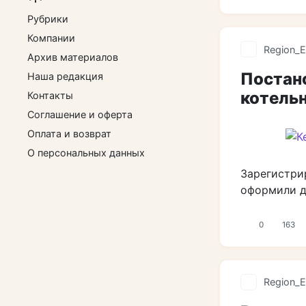
Рубрики
Компании
Region_E
Архив материалов
Постано
Наша редакция
котель
Контакты
Соглашение и оферта
Оплата и возврат
О персональных данных
Зарегистри
оформили д
0
163
Region_E