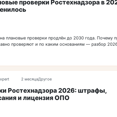
овые проверки Ростехнадзора в 202
менилось
на плановые проверки продлён до 2030 года. Почему 
равно проверяют и по каким основаниям — разбор 2026
xpert
2 месяца
Другое
ки Ростехнадзора 2026: штрафы,
сания и лицензия ОПО