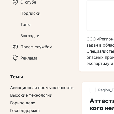
О клубе
Подписки
Топы
Закладки
ООО «Регион-
задач в обла
Пресс-службам
Специалисты 
опасных прои
Реклама
экспертизу и
Темы
Авиационная промышленность
Region_E
Высокие технологии
Аттест
Горное дело
кого не
Господдержка