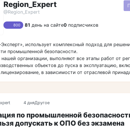
Region_Expert
@Region_Expert
81
день на сайте
0
подписчиков
800
Эксперт», использует комплексный подход для решен
сти промышленной безопасности.
нашей организации, выполняют все этапы работ от ре
зводственных объектов до пуска в эксплуатацию, вкл
 лицензирование, в зависимости от отраслевой прина
xpert
4 дня
Другое
ация по промышленной безопасност
льзя допускать к ОПО без экзамена