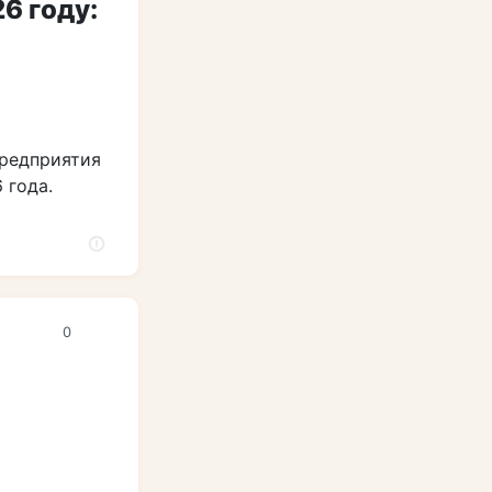
6 году:
предприятия
 года.
0