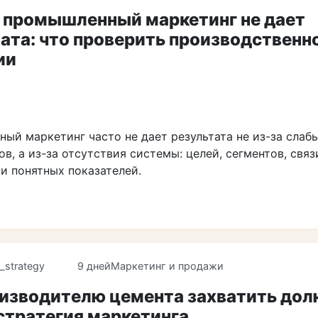
 промышленный маркетинг не дает
ата: что проверить производственн
ии
ый маркетинг часто не дает результата не из-за слаб
в, а из-за отсутствия системы: целей, сегментов, связ
и понятных показателей.
_strategy
9 дней
Маркетинг и продажи
оизводителю цемента захватить дол
стратегия маркетинга