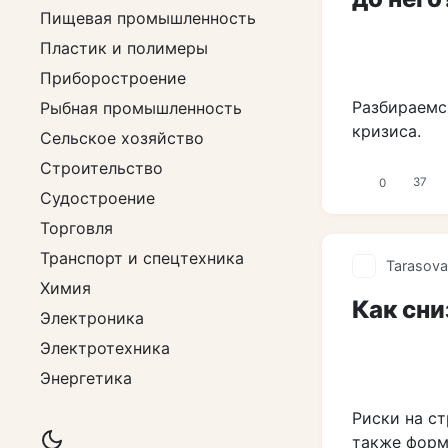
Пищевая промышленность
Пластик и полимеры
Приборостроение
Разбираемс
Рыбная промышленность
кризиса.
Сельское хозяйство
Строительство
0
37
Судостроение
Торговля
Транспорт и спецтехника
Tarasova
Химия
Как сни
Электроника
Электротехника
Энергетика
Риски на ст
также форм