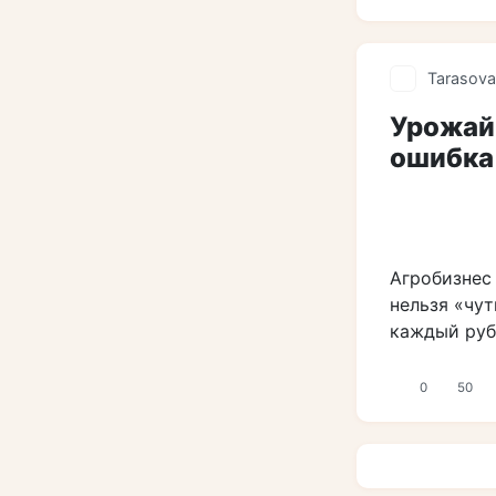
Tarasova
Урожай,
ошибка
Агробизнес
нельзя «чу
каждый руб
0
50