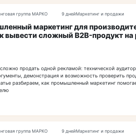
нговая группа МАРКО
9 дней
Маркетинг и продажи
ленный маркетинг для производит
ак вывести сложный B2B-продукт на
сложно продать одной рекламой: технической аудито
ргументы, демонстрация и возможность проверить про
статье разбираем, как промышленный маркетинг помога
телю
нговая группа МАРКО
9 дней
Маркетинг и продажи