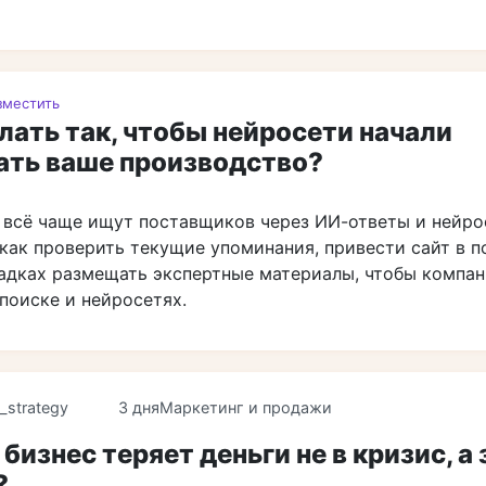
зместить
лать так, чтобы нейросети начали
ать ваше производство?
 всё чаще ищут поставщиков через ИИ-ответы и нейро
как проверить текущие упоминания, привести сайт в п
адках размещать экспертные материалы, чтобы компа
поиске и нейросетях.
_strategy
3 дня
Маркетинг и продажи
бизнес теряет деньги не в кризис, а
?