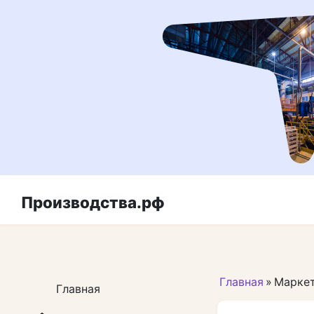
Перейти
к
контенту
Производства.рф
Главная
»
Маркет
Главная