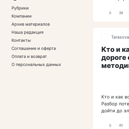
Рубрики
0
39
Компании
Архив материалов
Наша редакция
Tarasova
Контакты
Кто и к
Соглашение и оферта
дороге 
Оплата и возврат
методи
О персональных данных
Кто и как в
Разбор пот
дойти до эл
0
42