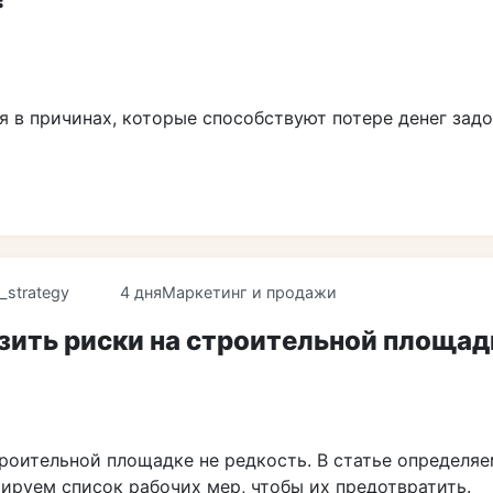
я в причинах, которые способствуют потере денег задо
_strategy
4 дня
Маркетинг и продажи
зить риски на строительной площад
роительной площадке не редкость. В статье определяем
ируем список рабочих мер, чтобы их предотвратить.