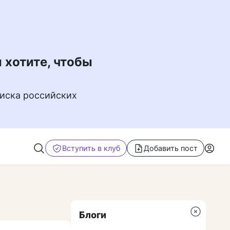
 хотите, чтобы
иска российских
Вступить в клуб
Добавить пост
Блоги