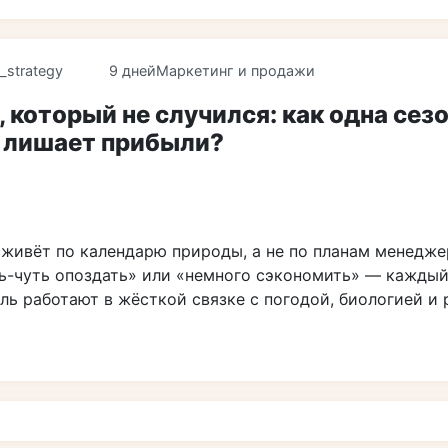
_strategy
9 дней
Маркетинг и продажи
 который не случился: как одна сез
 лишает прибыли?
 живёт по календарю природы, а не по планам менедже
ть-чуть опоздать» или «немного сэкономить» — каждый
ль работают в жёсткой связке с погодой, биологией и 