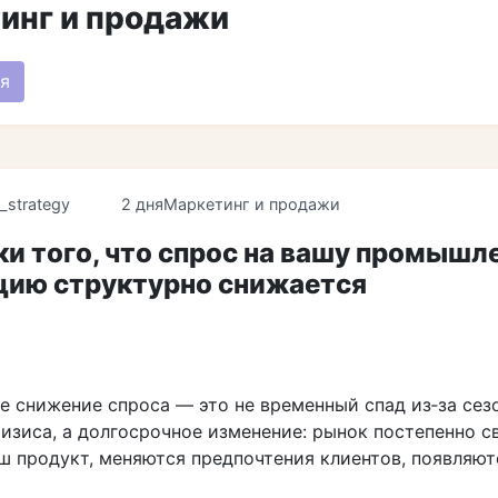
инг и продажи
я
_strategy
2 дня
Маркетинг и продажи
и того, что спрос на вашу промышл
цию структурно снижается
е снижение спроса — это не временный спад из‑за сез
ризиса, а долгосрочное изменение: рынок постепенно с
аш продукт, меняются предпочтения клиентов, появляют