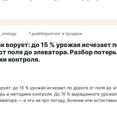
_strategy
7 дней
Маркетинг и продажи
ак ворует: до 15 % урожая исчезает п
от поля до элеватора. Разбор потерь
ки контроля.
орует: до 15 % урожая исчезает по дороге от поля до э
ерь и методики контроля. До 15 % выращенного урожая
еватора — и это не про погоду, болезни или естествен