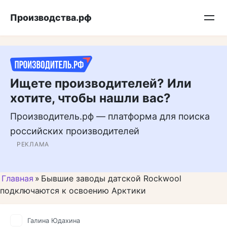
Перейти
Подписывайтесь на нас в MAX
Производства.рф
к
контенту
Ищете производителей? Или
хотите, чтобы нашли вас?
Производитель.рф — платформа для поиска
российских производителей
РЕКЛАМА
Главная
»
Бывшие заводы датской Rockwool
подключаются к освоению Арктики
Галина Юдахина