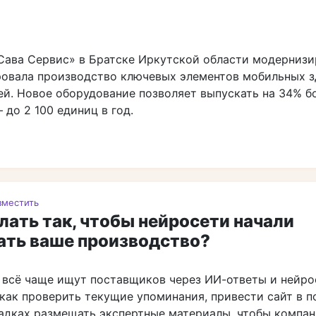
Сава Сервис» в Братске Иркутской области модернизи
овала производство ключевых элементов мобильных з
ей. Новое оборудование позволяет выпускать на 34% б
 до 2 100 единиц в год.
зместить
лать так, чтобы нейросети начали
ать ваше производство?
 всё чаще ищут поставщиков через ИИ-ответы и нейро
как проверить текущие упоминания, привести сайт в п
адках размещать экспертные материалы, чтобы компа