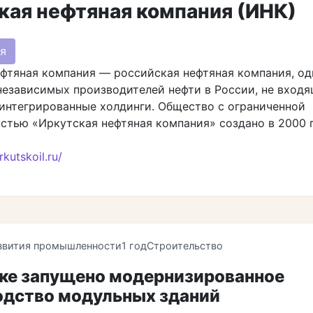
кая нефтяная компания (ИНК)
я
фтяная компания — российская нефтяная компания, од
езависимых производителей нефти в России, не входя
интегрированные холдинги. Общество с ограниченной
стью «Иркутская нефтяная компания» создано в 2000 г
irkutskoil.ru/
звития промышленности
1 год
Строительство
ске запущено модернизированное
одство модульных зданий