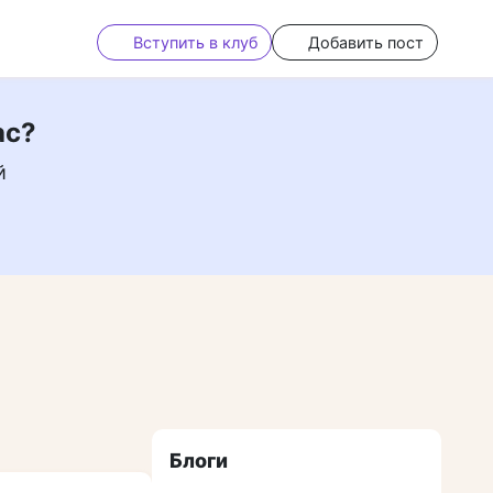
Вступить в клуб
Добавить пост
ас?
й
Блоги