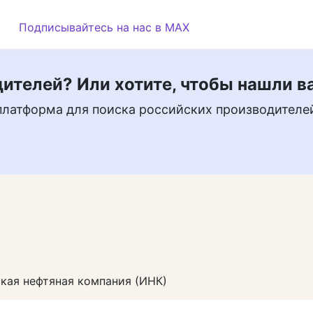
Подписывайтесь на нас в MAX
ителей? Или хотите, чтобы нашли в
платформа для поиска российских производителе
кая нефтяная компания (ИНК)