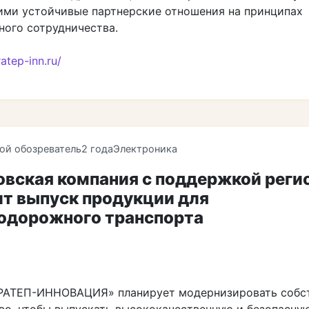
ими устойчивые партнерские отношения на принципах
ого сотрудничества.
ratep-inn.ru/
ой обозреватель
2 года
Электроника
овская компания с поддержкой реги
ит выпуск продукции для
одорожного транспорта
РАТЕП-ИННОВАЦИЯ» планирует модернизировать собс
во, чтобы выпускать высококачественную и безопасну