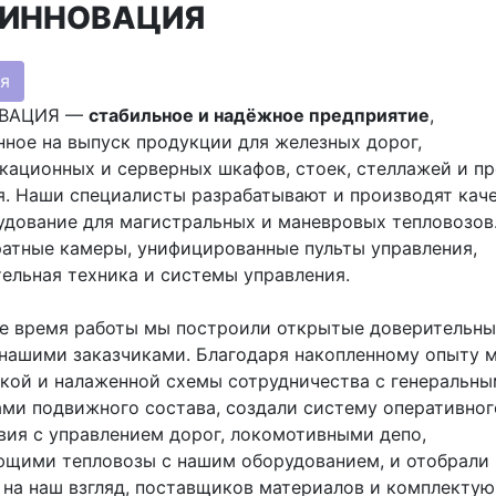
-ИННОВАЦИЯ
я
ОВАЦИЯ —
стабильное и надёжное предприятие
,
ное на выпуск продукции для железных дорог,
ационных и серверных шкафов, стоек, стеллажей и пр
я. Наши специалисты разрабатывают и производят кач
дование для магистральных и маневровых тепловозов.
ратные камеры, унифицированные пульты управления,
ельная техника и системы управления.
ое время работы мы построили открытые доверительны
 нашими заказчиками. Благодаря накопленному опыту 
кой и налаженной схемы сотрудничества с генеральн
ми подвижного состава, создали систему оперативног
ия с управлением дорог, локомотивными депо,
ющими тепловозы с нашим оборудованием, и отобрали
на наш взгляд, поставщиков материалов и комплекту