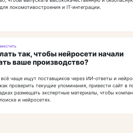
для локомотивостроения и IT-интеграции.
зместить
лать так, чтобы нейросети начали
ать ваше производство?
 всё чаще ищут поставщиков через ИИ-ответы и нейро
как проверить текущие упоминания, привести сайт в п
адках размещать экспертные материалы, чтобы компа
поиске и нейросетях.