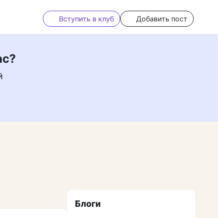
Вступить в клуб
Добавить пост
ас?
й
Блоги