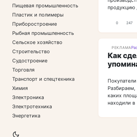
Пищевая промышленность
продукцию 
Пластик и полимеры
Приборостроение
0
247
Рыбная промышленность
Сельское хозяйство
Ра
РЕКЛАМА
Строительство
Как сде
Судостроение
упомин
Торговля
Транспорт и спецтехника
Покупатели
Химия
Разбираем, 
каких площ
Электроника
находили в 
Электротехника
Энергетика