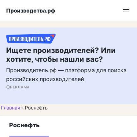
Перейти
Подписывайтесь на нас в MAX
Производства.рф
к
контенту
Ищете производителей? Или
хотите, чтобы нашли вас?
Производитель.рф — платформа для поиска
российских производителей
РЕКЛАМА
Главная
»
Роснефть
Роснефть