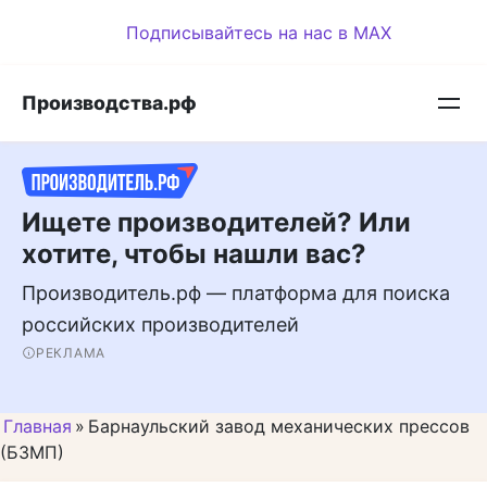
Перейти
Подписывайтесь на нас в MAX
к
контенту
Производства.рф
Ищете производителей? Или
хотите, чтобы нашли вас?
Производитель.рф — платформа для поиска
российских производителей
РЕКЛАМА
Главная
»
Барнаульский завод механических прессов
(БЗМП)