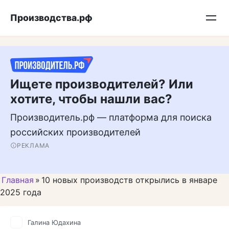
Перейти
Подписывайтесь на нас в MAX
Производства.рф
к
контенту
Ищете производителей? Или
хотите, чтобы нашли вас?
Производитель.рф — платформа для поиска
российских производителей
РЕКЛАМА
Главная
»
10 новых производств открылись в январе
2025 года
Галина Юдахина