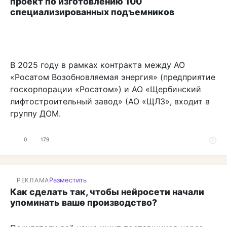
проект по изготовлению 100
специализированных подъемников
В 2025 году в рамках контракта между АО
«Росатом Возобновляемая энергия» (предприятие
госкорпорации «Росатом») и АО «Щербинский
лифтостроительный завод» (АО «ЩЛЗ», входит в
группу ДОМ.
0
179
Разместить
РЕКЛАМА
Как сделать так, чтобы нейросети начали
упоминать ваше производство?