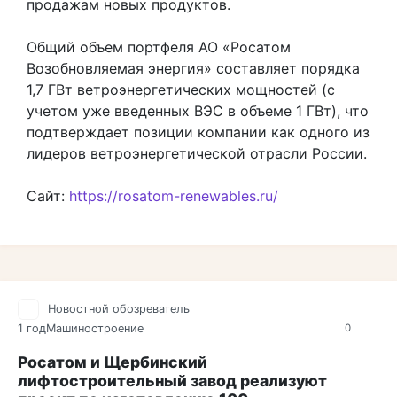
продажам новых продуктов.
Общий объем портфеля АО «Росатом
Возобновляемая энергия» составляет порядка
1,7 ГВт ветроэнергетических мощностей (с
учетом уже введенных ВЭС в объеме 1 ГВт), что
подтверждает позиции компании как одного из
лидеров ветроэнергетической отрасли России.
Сайт:
https://rosatom-renewables.ru/
Новостной обозреватель
1 год
Машиностроение
0
Росатом и Щербинский
лифтостроительный завод реализуют