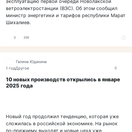
эксплуатацию первой очереди Новолакской
ветроэлектростанции (ВЭС). Об этом сообщил
министр энергетики и тарифов республики Марат
Шихалиев.
0
209
Галина Юдахина
1 год
Другое
0
10 новых производств открылись в январе
2025 года
Новый год продолжил тенденцию, которая уже
сложилась в российской экономике. На рынок
по-прежнему выходят и новые цеха уже