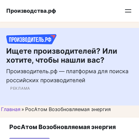
Перейти
Подписывайтесь на нас в MAX
Производства.рф
к
контенту
Ищете производителей? Или
хотите, чтобы нашли вас?
Производитель.рф — платформа для поиска
российских производителей
РЕКЛАМА
Главная
»
РосАтом Возобновляемая энергия
РосАтом Возобновляемая энергия