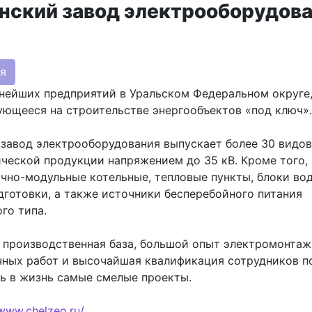
нский завод электрооборудов
я
нейших предприятий в Уральском Федеральном округе
ющееся на строительстве энергообъектов «под ключ».
завод электрооборудования выпускает более 30 видов
ческой продукции напряжением до 35 кВ. Кроме того, 
чно-модульные котельные, тепловые пункты, блоки во
готовки, а также источники бесперебойного питания
го типа.
 производственная база, большой опыт электромонтаж
чных работ и высочайшая квалификация сотрудников п
ь в жизнь самые смелые проекты.
/www.chelzeo.ru/