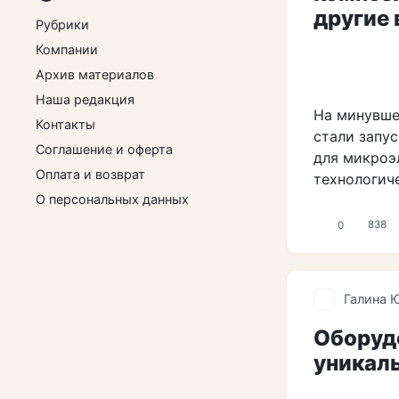
другие
Рубрики
Компании
Архив материалов
Наша редакция
На минувше
Контакты
стали запу
Соглашение и оферта
для микроэл
Оплата и возврат
технологич
О персональных данных
0
838
Галина 
Оборуд
уникал