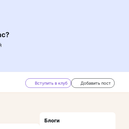
ас?
й
Вступить в клуб
Добавить пост
Блоги