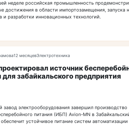
ей неделе российская промышленность продемонстри
ые достижения в области импортозамещения, запуска 
в и разработки инновационных технологий.
рамова
12 месяцев
Электротехника
проектировал источник бесперебой
 для забайкальского предприятия
й завод электрооборудования завершил производство 
есперебойного питания (ИБП) Avion-MN в Забайкальски
 обеспечит устойчивое питание систем автоматизации