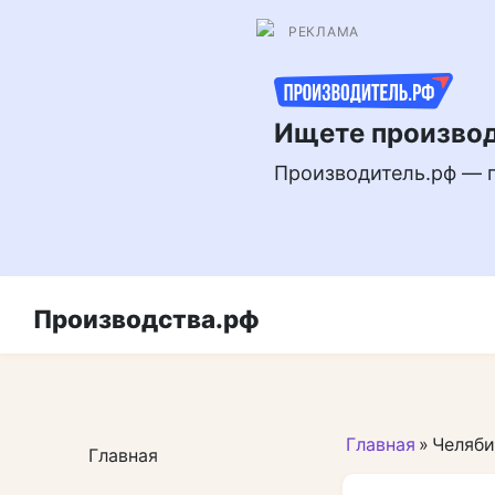
Перейти
РЕКЛАМА
к
контенту
Ищете производ
Производитель.рф — 
Производства.рф
Главная
»
Челяби
Главная