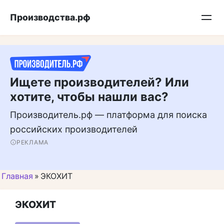
Перейти
Подписывайтесь на нас в MAX
Производства.рф
к
контенту
Ищете производителей? Или
хотите, чтобы нашли вас?
Производитель.рф — платформа для поиска
российских производителей
РЕКЛАМА
Главная
»
ЭКОХИТ
ЭКОХИТ