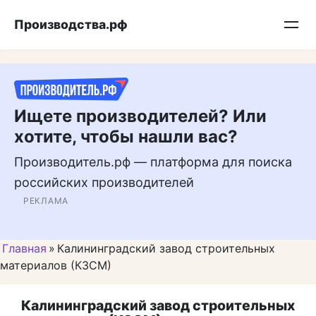
Перейти
Подписывайтесь на нас в MAX
Производства.рф
к
контенту
Ищете производителей? Или
хотите, чтобы нашли вас?
Производитель.рф — платформа для поиска
российских производителей
РЕКЛАМА
Главная
»
Калининградский завод строительных
материалов (КЗСМ)
Калининградский завод строительных