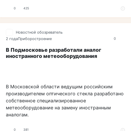
0
425
Новостной обозреватель
2 года
Приборостроение
0
В Подмосковье разработали аналог
иностранного метеооборудования
В Московской области ведущим российским
производителем оптического стекла разработано
собственное специализированное
метеооборудование на замену иностранным
аналогам.
0
381