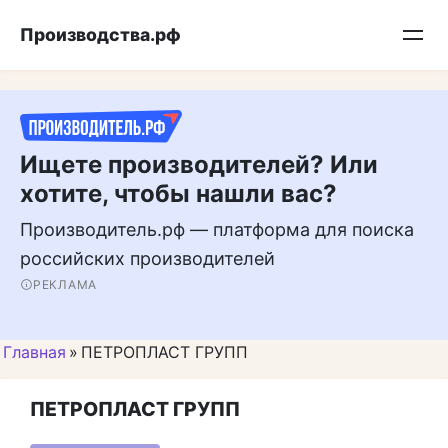
Перейти
Подписывайтесь на нас в MAX
Производства.рф
к
контенту
Ищете производителей? Или
хотите, чтобы нашли вас?
Производитель.рф — платформа для поиска
российских производителей
РЕКЛАМА
Главная
»
ПЕТРОПЛАСТ ГРУПП
ПЕТРОПЛАСТ ГРУПП