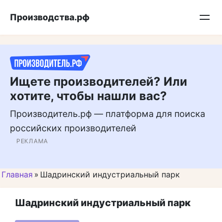
Перейти
Подписывайтесь на нас в MAX
Производства.рф
к
контенту
Ищете производителей? Или
хотите, чтобы нашли вас?
Производитель.рф — платформа для поиска
российских производителей
РЕКЛАМА
Главная
»
Шадринский индустриальный парк
Шадринский индустриальный парк