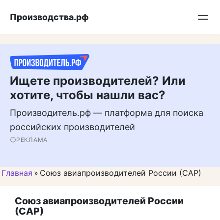
Перейти
Подписывайтесь на нас в MAX
Производства.рф
к
контенту
Ищете производителей? Или
хотите, чтобы нашли вас?
Производитель.рф — платформа для поиска
российских производителей
РЕКЛАМА
Главная
»
Союз авиапроизводителей России (САР)
Союз авиапроизводителей России
(САР)