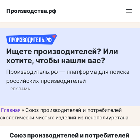
Перейти
Подписывайтесь на нас в MAX
Производства.рф
к
контенту
Ищете производителей? Или
хотите, чтобы нашли вас?
Производитель.рф — платформа для поиска
российских производителей
РЕКЛАМА
Главная
»
Союз производителей и потребителей
экологически чистых изделий из пенополиуретана
Союз производителей и потребителей