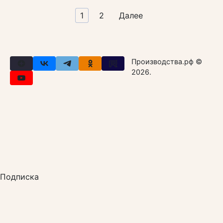
Пагинация
1
2
Далее
записей
Производства.рф ©
2026.
Подписка