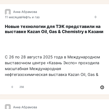
Анна Абрамова
11 месяцев
Нефть и газ
0
Новые технологии для ТЭК представили на
выставке Kazan Oil, Gas & Chemistry в Казани
С 26 по 28 августа 2025 года в Международном
выставочном центре «Казань Экспо» проходила
масштабная Международная
нефтегазохимическая выставка Kazan Oil, Gas &
0
256
Анна Абрамова