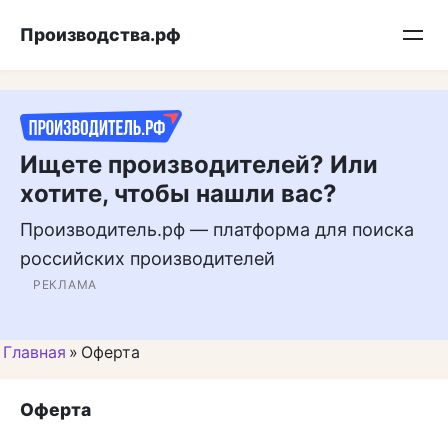
Перейти
Подписывайтесь на нас в MAX
Производства.рф
к
контенту
Ищете производителей? Или
хотите, чтобы нашли вас?
Производитель.рф — платформа для поиска
российских производителей
РЕКЛАМА
Главная
»
Оферта
Оферта