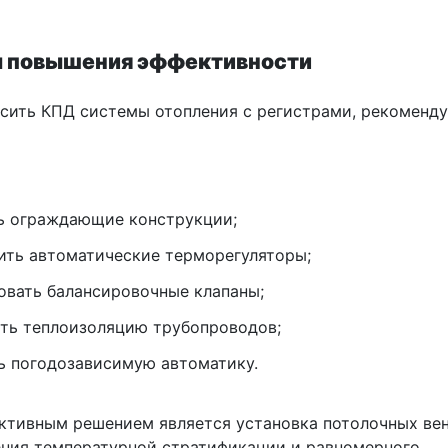
 повышения эффективности
сить КПД системы отопления с регистрами, рекоменду
ь ограждающие конструкции;
ить автоматические терморегуляторы;
овать балансировочные клапаны;
ть теплоизоляцию трубопроводов;
ь погодозависимую автоматику.
ктивным решением является установка потолочных ве
ения температурной стратификации и равномерного