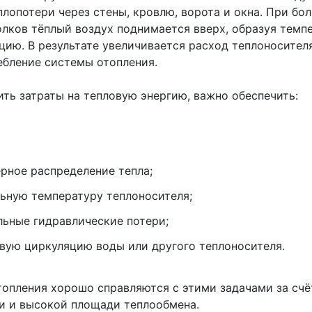
плопотери через стены, кровлю, ворота и окна. При бо
олков тёплый воздух поднимается вверх, образуя темп
цию. В результате увеличивается расход теплоносител
ебление системы отопления.
ить затраты на тепловую энергию, важно обеспечить:
рное распределение тепла;
ьную температуру теплоносителя;
ьные гидравлические потери;
вую циркуляцию воды или другого теплоносителя.
топления хорошо справляются с этими задачами за счё
и и высокой площади теплообмена.