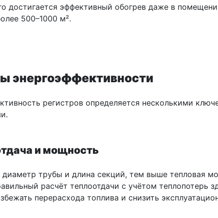
ого достигается эффективный обогрев даже в помещени
олее 500–1000 м².
ы энергоэффективности
ктивность регистров определяется несколькими ключ
и.
отдача и мощность
 диаметр трубы и длина секций, тем выше тепловая м
равильный расчёт теплоотдачи с учётом теплопотерь з
избежать перерасхода топлива и снизить эксплуатацио