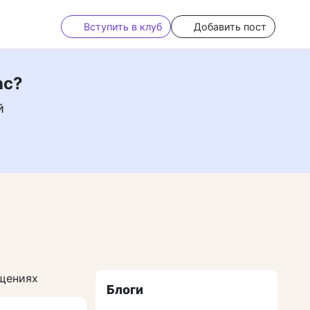
Вступить в клуб
Добавить пост
ас?
й
ещениях
Блоги