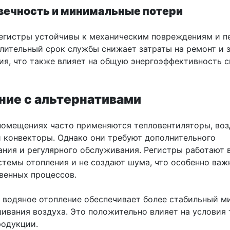
овечность и минимальные потери
егистры устойчивы к механическим повреждениям и п
Длительный срок службы снижает затраты на ремонт и 
ия, что также влияет на общую энергоэффективность 
ние с альтернативами
помещениях часто применяются тепловентиляторы, во
и конвекторы. Однако они требуют дополнительного
ания и регулярного обслуживания. Регистры работают 
стемы отопления и не создают шума, что особенно важ
венных процессов.
, водяное отопление обеспечивает более стабильный 
ивания воздуха. Это положительно влияет на условия 
родукции.