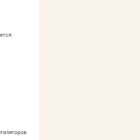
ется:
нтиляторов