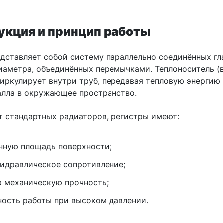
укция и принцип работы
дставляет собой систему параллельно соединённых гл
иаметра, объединённых перемычками. Теплоноситель (
циркулирует внутри труб, передавая тепловую энергию
алла в окружающее пространство.
от стандартных радиаторов, регистры имеют:
нную площадь поверхности;
гидравлическое сопротивление;
 механическую прочность;
ость работы при высоком давлении.