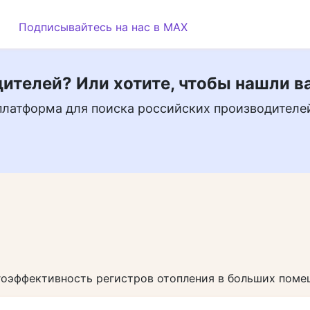
Подписывайтесь на нас в MAX
ителей? Или хотите, чтобы нашли в
платформа для поиска российских производителе
гоэффективность регистров отопления в больших пом