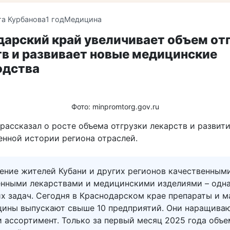
та Курбанова
1 год
Медицина
арский край увеличивает объем от
в и развивает новые медицинские
одства
Фото: minpromtorg.gov.ru
рассказал о росте объема отгрузки лекарств и развит
енной истории региона отраслей.
ение жителей Кубани и других регионов качественным
енными лекарствами и медицинскими изделиями – одна
х задач. Сегодня в Краснодарском крае препараты и 
цины выпускают свыше 10 предприятий. Они наращива
 ассортимент. Только за первый месяц 2025 года объе