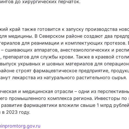
бинтов до хирургических перчаток.
кий край также готовится к запуску производства нов
для медицины. В Северском районе создают два предп
териалов для реанимации и комплектующих протезов. 
 – сшивающих аппаратов, анестезиологических и респ
, препаратов для службы крови. Также в краевой стол
выпуск укрывных и шовных материалов для операцион
айоне строят фармацевтическое предприятие, продук
анут лекарства из натурального растительного сырья.
ческая и медицинская отрасли – одни из перспективн
сего промышленного комплекса региона. Инвесторы по
в развитие фармацевтики вложили свыше 1 млрд рублей
 в 2023 году.
inpromtorg.gov.ru