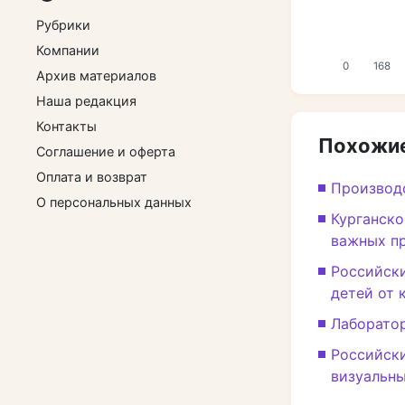
Рубрики
Компании
0
168
Архив материалов
Наша редакция
Контакты
Похожие
Соглашение и оферта
Оплата и возврат
Производс
О персональных данных
Курганско
важных п
Российски
детей от 
Лаборато
Российски
визуальн