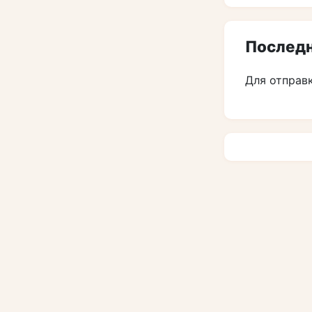
Последн
Для отправ