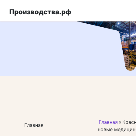
Перейти
к
Производства.рф
контенту
Главная
»
Красн
Главная
новые медицин