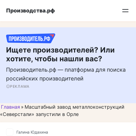
Перейти
Подписывайтесь на нас в MAX
Производства.рф
к
контенту
Ищете производителей? Или
хотите, чтобы нашли вас?
Производитель.рф — платформа для поиска
российских производителей
РЕКЛАМА
Главная
»
Масштабный завод металлоконструкций
«Северстали» запустили в Орле
Галина Юдахина