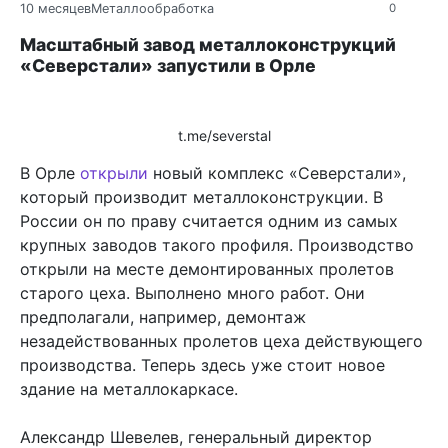
10 месяцев
Металлообработка
0
Масштабный завод металлоконструкций
«Северстали» запустили в Орле
t.me/severstal
В Орле
открыли
новый комплекс «Северстали»,
который производит металлоконструкции. В
России он по праву считается одним из самых
крупных заводов такого профиля. Производство
открыли на месте демонтированных пролетов
старого цеха. Выполнено много работ. Они
предполагали, например, демонтаж
незадействованных пролетов цеха действующего
производства. Теперь здесь уже стоит новое
здание на металлокаркасе.
Александр Шевелев, генеральный директор