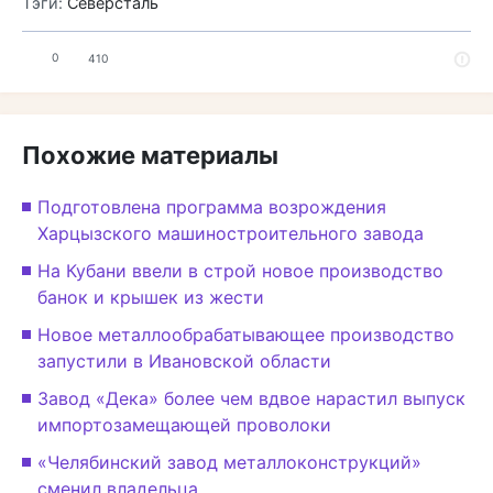
Тэги:
Северсталь
0
410
Похожие материалы
Подготовлена программа возрождения
Харцызского машиностроительного завода
На Кубани ввели в строй новое производство
банок и крышек из жести
Новое металлообрабатывающее производство
запустили в Ивановской области
Завод «Дека» более чем вдвое нарастил выпуск
импортозамещающей проволоки
«Челябинский завод металлоконструкций»
сменил владельца