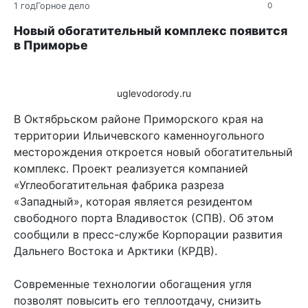
1 год
Горное дело
0
Новый обогатительный комплекс появится
в Приморье
uglevodorody.ru
В Октябрьском районе Приморского края на
территории Ильичевского каменноугольного
месторождения откроется новый обогатительный
комплекс. Проект реализуется компанией
«Углеобогатительная фабрика разреза
«Западный», которая является резидентом
свободного порта Владивосток (СПВ). Об этом
сообщили в пресс-службе Корпорации развития
Дальнего Востока и Арктики (КРДВ).
Современные технологии обогащения угля
позволят повысить его теплоотдачу, снизить