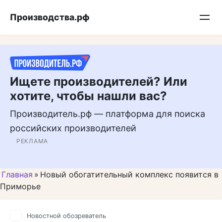
Перейти
Подписывайтесь на нас в MAX
Производства.рф
к
контенту
Ищете производителей? Или
хотите, чтобы нашли вас?
Производитель.рф — платформа для поиска
российских производителей
РЕКЛАМА
Главная
»
Новый обогатительный комплекс появится в
Приморье
Новостной обозреватель