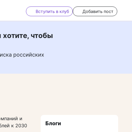
Вступить в клуб
Добавить пост
 хотите, чтобы
иска российских
омпаний и
Блоги
блей к 2030