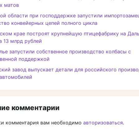
х матов
кой области при господдержке запустили импортозам
тво конвейерных цепей полного цикла
ском крае построят крупнейшую птицефабрику на Дал
а 13 млрд рублей
лье запустили собственное производство колбасы с
твенной поддержкой
кий завод выпускает детали для российского произв
 автомобилей
ие комментарии
ки комментария вам необходимо
авторизоваться
.