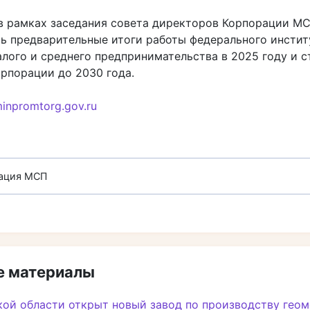
в рамках заседания совета директоров Корпорации М
ь предварительные итоги работы федерального инстит
алого и среднего предпринимательства в 2025 году и с
орпорации до 2030 года.
inpromtorg.gov.ru
ация МСП
 материалы
кой области открыт новый завод по производству гео