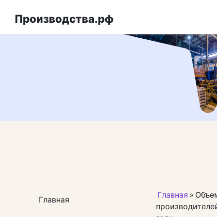
Перейти
к
Производства.рф
контенту
Главная
»
Объе
Главная
производителей