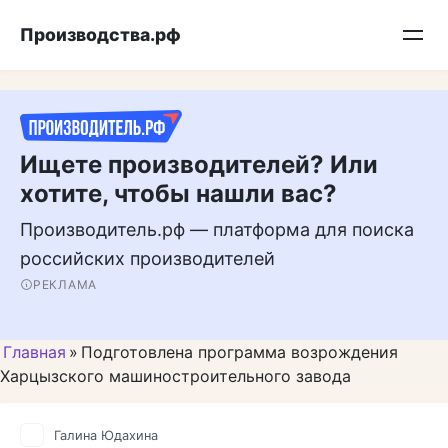
Перейти
Подписывайтесь на нас в MAX
Производства.рф
к
контенту
Ищете производителей? Или
хотите, чтобы нашли вас?
Производитель.рф — платформа для поиска
российских производителей
РЕКЛАМА
Главная
»
Подготовлена программа возрождения
Харцызского машиностроительного завода
Галина Юдахина