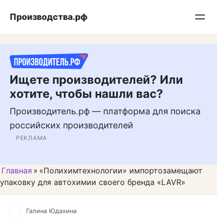
Перейти
Подписывайтесь на нас в MAX
Производства.рф
к
контенту
Ищете производителей? Или
хотите, чтобы нашли вас?
Производитель.рф — платформа для поиска
российских производителей
РЕКЛАМА
Главная
»
«Полихимтехнологии» импортозамещают
упаковку для автохимии своего бренда «LAVR»
Галина Юдахина