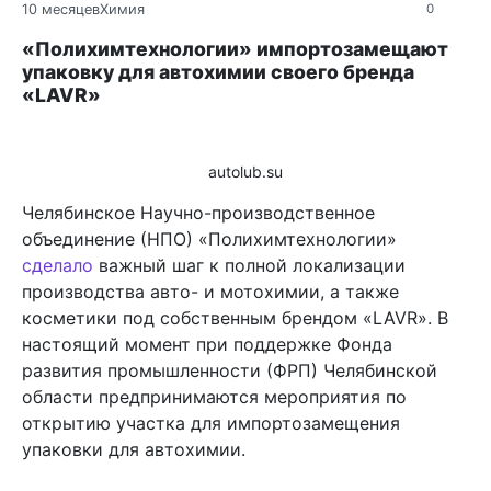
10 месяцев
Химия
0
«Полихимтехнологии» импортозамещают
упаковку для автохимии своего бренда
«LAVR»
autolub.su
Челябинское Научно-производственное
объединение (НПО) «Полихимтехнологии»
сделало
важный шаг к полной локализации
производства авто- и мотохимии, а также
косметики под собственным брендом «LAVR». В
настоящий момент при поддержке Фонда
развития промышленности (ФРП) Челябинской
области предпринимаются мероприятия по
открытию участка для импортозамещения
упаковки для автохимии.