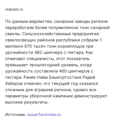
resbash.ru
По данным ведомства, сахарные заводы региона
переработали более полумиллиона тонн сахарной
свеклы. Сельскохозяйственные предприятия
свеклосеющих районов республики собрали 1
миллион 870 тысяч тонн корнеплодов при
урожайности 482 центнера с гектара. Как
отмечают специалисты, этот показатель
превышает прошлогодний уровень, когда
урожайность составляла 460 центнеров с
гектара. Ранее глава Башкортостана Радий
Хабиров отмечал, что текущий год оказался
сложным для аграриев региона, однако все
параметры уборочной кампании демонстрируют
высокие результаты.
Источник:
sugarfactories.ru