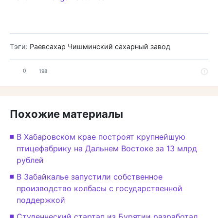
Тэги:
Раевсахар
Чишминский сахарный завод
0
198
Похожие материалы
В Хабаровском крае построят крупнейшую
птицефабрику на Дальнем Востоке за 13 млрд
рублей
В Забайкалье запустили собственное
производство колбасы с государственной
поддержкой
Студенческий стартап из Бурятии разработал