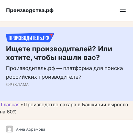
Перейти
Подписывайтесь на нас в MAX
Производства.рф
к
контенту
Ищете производителей? Или
хотите, чтобы нашли вас?
Производитель.рф — платформа для поиска
российских производителей
РЕКЛАМА
Главная
»
Производство сахара в Башкирии выросло
на 60%
Анна Абрамова