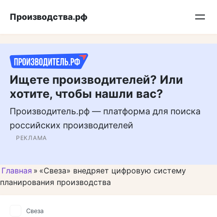
Перейти
Подписывайтесь на нас в MAX
Производства.рф
к
контенту
Ищете производителей? Или
хотите, чтобы нашли вас?
Производитель.рф — платформа для поиска
российских производителей
РЕКЛАМА
Главная
»
«Свеза» внедряет цифровую систему
планирования производства
Свеза