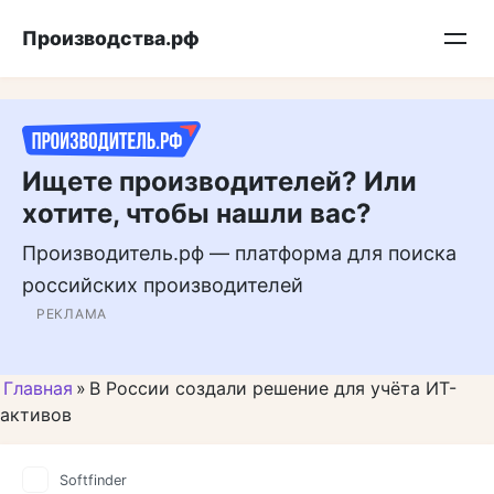
Перейти
Подписывайтесь на нас в MAX
Производства.рф
к
контенту
Ищете производителей? Или
хотите, чтобы нашли вас?
Производитель.рф — платформа для поиска
российских производителей
РЕКЛАМА
Главная
»
В России создали решение для учёта ИТ-
активов
Softfinder