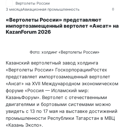
Вертолеты России
3 месяца
Авиационная промышленность
0
«Вертолеты России» представляют
импортозамещенный вертолет «Ансат» на
KazanForum 2026
Фото: холдинг «Вертолеты России»
Казанский вертолетный завод холдинга
«Вертолеты России» ГоскорпорацииРостех
представляет импортозамещенный вертолет
«Ансат» на XVII Международном экономическом
форуме «Россия — Исламский мир:
КазаньФорум». Вертолет с отечественными
двигателями и бортовыми системами можно
увидеть с 13 по 17 мая на выставке достижений
промышленности Республики Татарстан в МВЦ
«Казань Экспо».