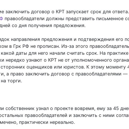
е заключить договор о
КРТ запускает срок для ответа
РФ
правообладатели должны представить письменное со
 дней со дня получения предложения.
ядок направления предложения и подтверждения его п
ом в Грк РФ не прописан. Из-за этого правообладател
 какой даты для него начали считать срок. На практике
и нередко узнают о КРТ не от уполномоченного органа
, сторонних оценщиков или юристов. К этому моменту 
ти, а право заключить договор с правообладателями —
на торги.
и собственник узнал о проекте вовремя, ему за 45 дн
остальных правообладателей и заключить с ними согла
мечено, практически нереально.