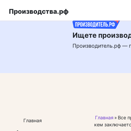
Перейти
РЕКЛАМА
к
Производства.рф
контенту
Ищете производ
Производитель.рф — 
Главная
»
Все п
Главная
кем заключаетс