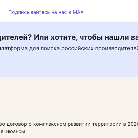
Подписывайтесь на нас в MAX
ителей? Или хотите, чтобы нашли в
платформа для поиска российских производителе
ро договор о комплексном развитии территории в 2026
я, нюансы