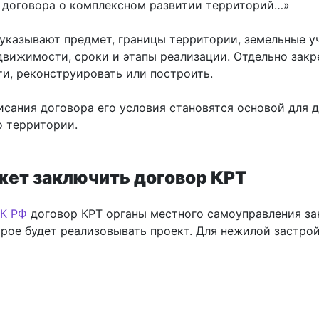
 договора о комплексном развитии территорий…»
 указывают предмет, границы территории, земельные у
движимости, сроки и этапы реализации. Отдельно закр
ти, реконструировать или построить.
исания договора его условия становятся основой для 
о территории.
жет заключить договор КРТ
рК РФ
договор КРТ органы местного самоуправления за
орое будет реализовывать проект. Для нежилой застрой