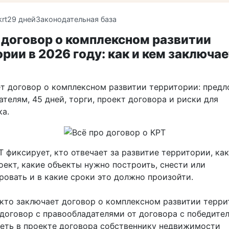
krt
29 дней
Законодательная база
 договор о комплексном развитии
рии в 2026 году: как и кем заключае
ет договор о комплексном развитии территории: пред
телям, 45 дней, торги, проект договора и риски для
ка.
 фиксирует, кто отвечает за развитие территории, ка
оект, какие объекты нужно построить, снести или
ровать и в какие сроки это должно произойти.
 кто заключает договор о комплексном развитии терри
 договор с правообладателями от договора с победите
реть в проекте договора собственнику недвижимости