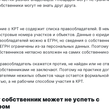
обственники могут не знать друг друга.
ние о КРТ не содержит списка правообладателей. В не
астровые номера участков и объектов. Данные о юрид
авообладателей можно в ЕГРН, но сведения о собственн
 ЕГРН ограничены из-за персональных данных. Поэтому
бственников негласно возложен на самих собственнико
правообладатель окажется
против, не найден или не отв
собственниками не заключают. Поэтому на практике до
ателями нежилых объектов чаще остается формальной
ью, а не рабочим способом участия в КРТ.
 собственник может не успеть с
ром