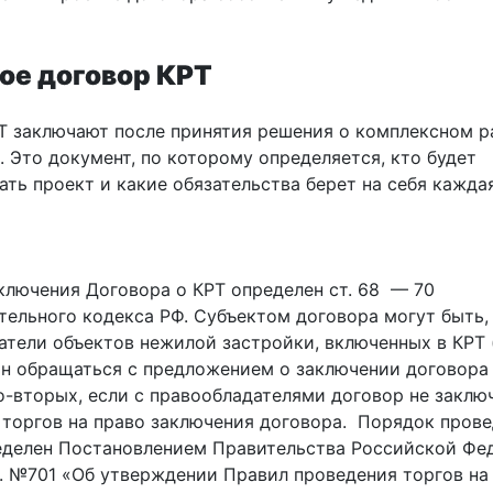
кое договор КРТ
Т заключают после принятия решения о комплексном р
 Это документ, по которому определяется, кто будет
ть проект и какие обязательства берет на себя кажда
ключения Договора о КРТ определен ст. 68 — 70
тельного кодекса РФ. Субъектом договора могут быть,
атели объектов нежилой застройки, включенных в КРТ 
ан обращаться с предложением о заключении договора
о-вторых, если с правообладателями договор не заключ
 торгов на право заключения договора. Порядок пров
еделен Постановлением Правительства Российской Фе
г. №701 «Об утверждении Правил проведения торгов на