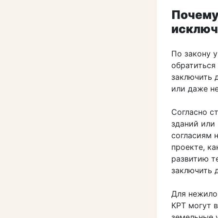
Почему
исключ
По закону 
обратиться
заключить 
или даже н
Согласно ст
зданий или
согласиям 
проекте, ка
развитию те
заключить 
Для нежило
КРТ могут 
земельные 