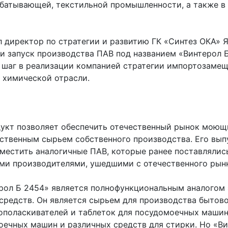
батывающей, текстильной промышленности, а также в
 директор по стратегии и развитию ГК «Синтез ОКА» Я
 и запуск производства ПАВ под названием «Винтерол 
 шаг в реализации компанией стратегии импортозамещ
 химической отрасли.
укт позволяет обеспечить отечественный рынок моющ
ственным сырьем собственного производства. Его вып
аместить аналогичные ПАВ, которые ранее поставлялис
ми производителями, ушедшими с отечественного рынк
рол Б 2454» является полнофункциональным аналогом 
средств. Он является сырьем для производства бытово
 ополаскивателей и таблеток для посудомоечных машин
оечных машин и различных средств для стирки. Но «Ви