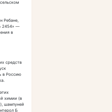
 сельском
н Ребане,
Б 2454» —
ения в
их средств
уск
ь в Россию
а.
этих
й химии (в
), шампуней
нтерол Б