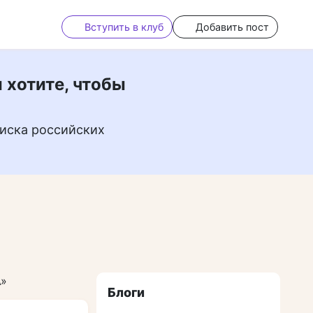
Вступить в клуб
Добавить пост
 хотите, чтобы
иска российских
А»
Блоги