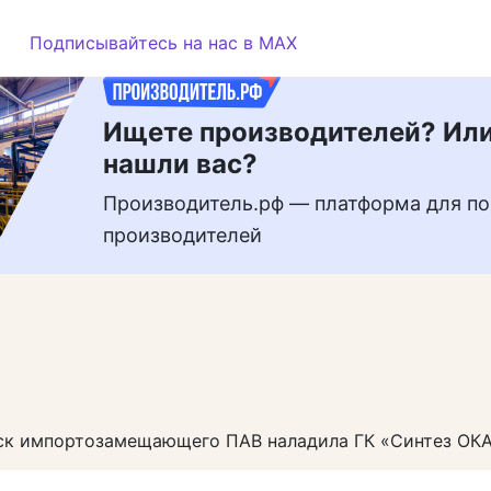
РЕКЛАМА
Подписывайтесь на нас в MAX
Ищете производителей? Или
нашли вас?
Производитель.рф — платформа для по
производителей
ск импортозамещающего ПАВ наладила ГК «Синтез ОК