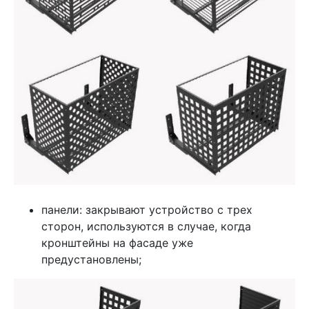
панели: закрывают устройство с трех
сторон, используются в случае, когда
кронштейны на фасаде уже
предустановлены;