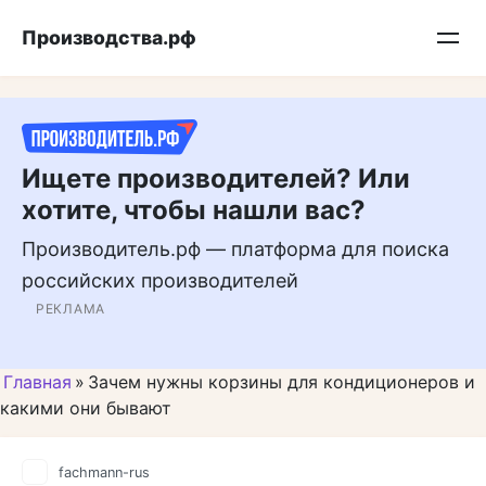
Перейти
Подписывайтесь на нас в MAX
Производства.рф
к
контенту
Ищете производителей? Или
хотите, чтобы нашли вас?
Производитель.рф — платформа для поиска
российских производителей
РЕКЛАМА
Главная
»
Зачем нужны корзины для кондиционеров и
какими они бывают
fachmann-rus