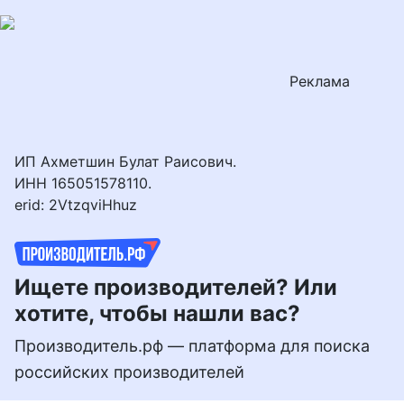
Перейти
к
контенту
Реклама
ИП Ахметшин Булат Раисович.
ИНН 165051578110.
erid: 2VtzqviHhuz
Ищете производителей? Или
хотите, чтобы нашли вас?
Производитель.рф — платформа для поиска
российских производителей