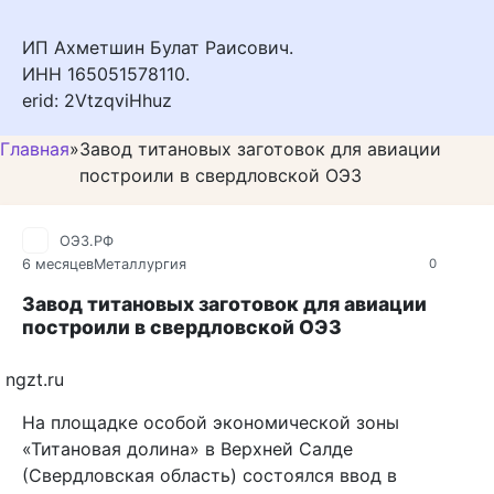
ИП Ахметшин Булат Раисович.
ИНН 165051578110.
erid: 2VtzqviHhuz
Главная
»
Завод титановых заготовок для авиации
построили в свердловской ОЭЗ
ОЭЗ.РФ
6 месяцев
Металлургия
0
Завод титановых заготовок для авиации
построили в свердловской ОЭЗ
ngzt.ru
На площадке особой экономической зоны
«Титановая долина» в Верхней Салде
(Свердловская область) состоялся ввод в