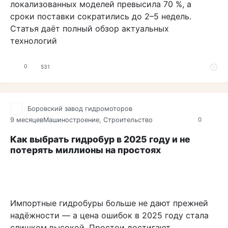
локализованных моделей превысила 70 %, а
сроки поставки сократились до 2–5 недель.
Статья даёт полный обзор актуальных
технологий
0
531
Боровский завод гидромоторов
9 месяцев
Машиностроение
,
Строительство
0
Как выбрать гидробур в 2025 году и не
потерять миллионы на простоях
Импортные гидробуры больше не дают прежней
надёжности — а цена ошибок в 2025 году стала
слишком высокой. Простои достигают