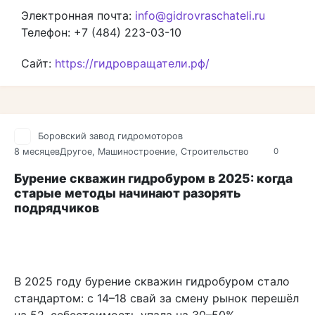
Электронная почта:
info@gidrovraschateli.ru
Телефон: +7 (484) 223-03-10
Сайт:
https://гидровращатели.рф/
Боровский завод гидромоторов
8 месяцев
Другое
,
Машиностроение
,
Строительство
0
Бурение скважин гидробуром в 2025: когда
старые методы начинают разорять
подрядчиков
В 2025 году бурение скважин гидробуром стало
стандартом: с 14–18 свай за смену рынок перешёл