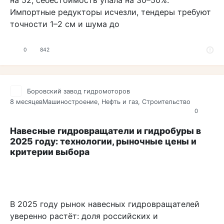
на 52, себестоимость упала на 30–50%.
Импортные редукторы исчезли, тендеры требуют
точности 1–2 см и шума до
0
842
Боровский завод гидромоторов
8 месяцев
Машиностроение
,
Нефть и газ
,
Строительство
0
Навесные гидровращатели и гидробуры в
2025 году: технологии, рыночные цены и
критерии выбора
В 2025 году рынок навесных гидровращателей
уверенно растёт: доля российских и