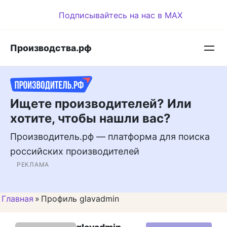
Перейти
Подписывайтесь на нас в MAX
к
контенту
Производства.рф
Ищете производителей? Или
хотите, чтобы нашли вас?
Производитель.рф — платформа для поиска
российских производителей
РЕКЛАМА
Главная
»
Профиль glavadmin