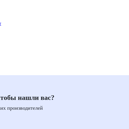
т
чтобы нашли вас?
ких производителей