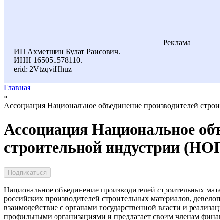
Реклама
ИП Ахметшин Булат Раисович.
ИНН 165051578110.
erid: 2VtzqviHhuz
Главная
»
Ассоциация Национальное объединение производителей стро
Ассоциация Национальное объ
строительной индустрии (Н
Подписаться
Национальное объединение производителей строительных мат
российских производителей строительных материалов, девелоп
взаимодействие с органами государственной власти и реализа
профильными организациями и предлагает своим членам фина