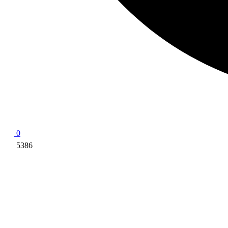
0
5386