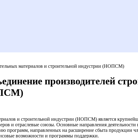
ительных материалов и строительной индустрии (НОПСМ)
единение производителей стр
ОПСМ)
ериалов и строительной индустрии (НОПСМ) является крупней
еров и отраслевые союзы. Основные направления деятельности 
цию программ, направленных на расширение сбыта продукции чл
нсовые возможности и программы поддержки.