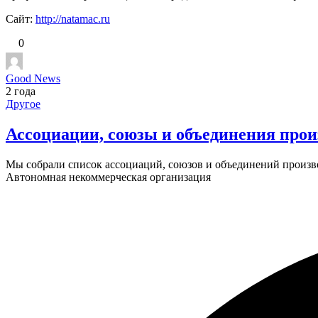
Сайт:
http://natamac.ru
0
Good News
2 года
Другое
Ассоциации, союзы и объединения прои
Мы собрали список ассоциаций, союзов и объединений производ
Автономная некоммерческая организация