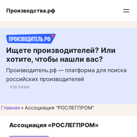
Перейти
Подписывайтесь на нас в MAX
Производства.рф
к
контенту
Ищете производителей? Или
хотите, чтобы нашли вас?
Производитель.рф — платформа для поиска
российских производителей
РЕКЛАМА
Главная
»
Ассоциация "РОСЛЕГПРОМ"
Ассоциация «РОСЛЕГПРОМ»