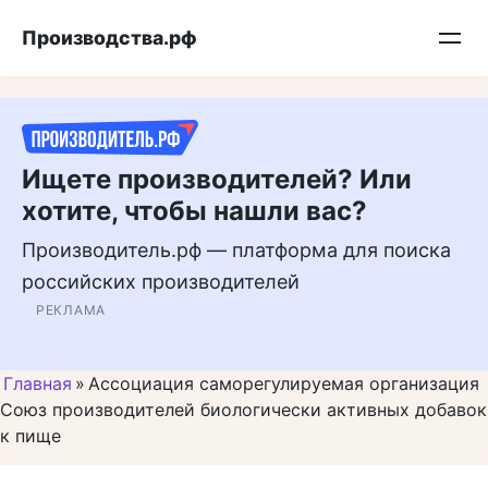
Перейти
Подписывайтесь на нас в MAX
Производства.рф
к
контенту
Ищете производителей? Или
хотите, чтобы нашли вас?
Производитель.рф — платформа для поиска
российских производителей
РЕКЛАМА
Главная
»
Ассоциация саморегулируемая организация
Союз производителей биологически активных добавок
к пище