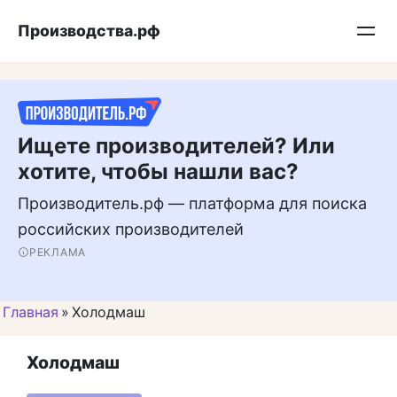
Перейти
Подписывайтесь на нас в MAX
Производства.рф
к
контенту
Ищете производителей? Или
хотите, чтобы нашли вас?
Производитель.рф — платформа для поиска
российских производителей
РЕКЛАМА
Главная
»
Холодмаш
Холодмаш